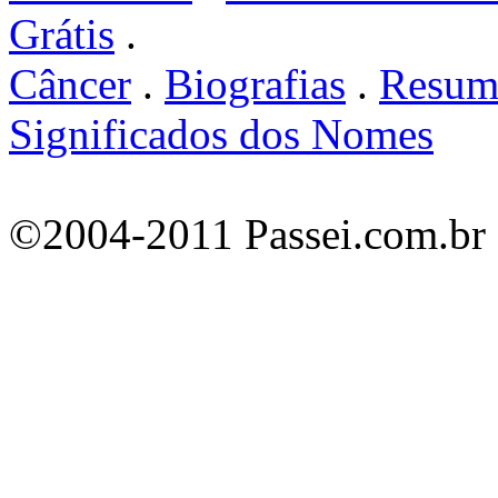
Grátis
.
Câncer
.
Biografias
.
Resum
Significados dos Nomes
©2004-2011 Passei.com.br